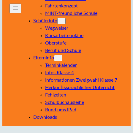
Fahrtenkonzept
MINT-freundliche Schule
Schülerinfo
Wegweiser
Kursarbeitenpläne
Oberstufe
Beruf und Schule
Elterninfo
Terminkalender
Infos Klasse 4
Informationen Zweigwahl Klasse 7
Herkunftssprachlicher Unterricht
Fehlzeiten
Schulbuchausleihe
Rund ums iPad
Downloads