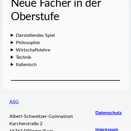
Neue Fächer in der
Oberstufe
Darstellendes Spiel
Philosophie
Wirtschaftslehre
Technik
Italienisch
ASG
Datenschutz
Albert-Schweitzer-Gymnasium
Karcherstraße 2
Impressum
66763 Dillingen/Saar