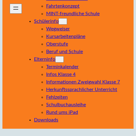
Fahrtenkonzept
MINT-freundliche Schule
Schülerinfo
Wegweiser
Kursarbeitenpläne
Oberstufe
Beruf und Schule
Elterninfo
Terminkalender
Infos Klasse 4
Informationen Zweigwahl Klasse 7
Herkunftssprachlicher Unterricht
Fehlzeiten
Schulbuchausleihe
Rund ums iPad
Downloads