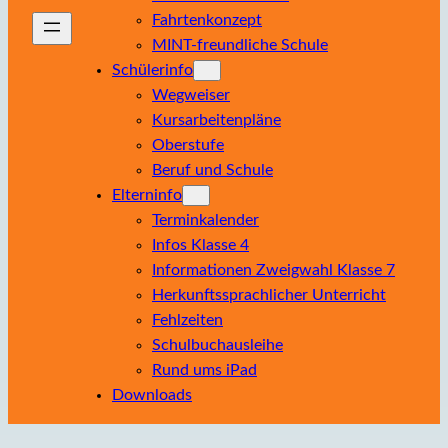
Fahrtenkonzept
MINT-freundliche Schule
Schülerinfo
Wegweiser
Kursarbeitenpläne
Oberstufe
Beruf und Schule
Elterninfo
Terminkalender
Infos Klasse 4
Informationen Zweigwahl Klasse 7
Herkunftssprachlicher Unterricht
Fehlzeiten
Schulbuchausleihe
Rund ums iPad
Downloads