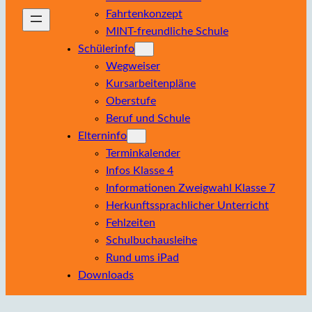
Fahrtenkonzept
MINT-freundliche Schule
Schülerinfo
Wegweiser
Kursarbeitenpläne
Oberstufe
Beruf und Schule
Elterninfo
Terminkalender
Infos Klasse 4
Informationen Zweigwahl Klasse 7
Herkunftssprachlicher Unterricht
Fehlzeiten
Schulbuchausleihe
Rund ums iPad
Downloads