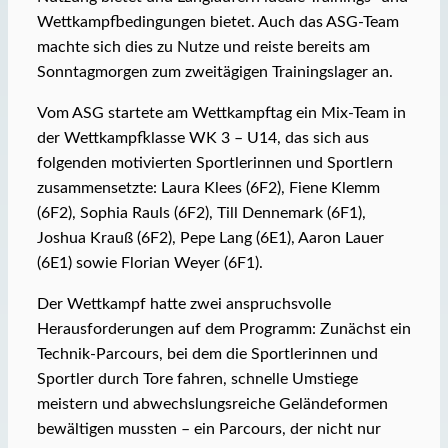
Wettkampfbedingungen bietet. Auch das ASG-Team
machte sich dies zu Nutze und reiste bereits am
Sonntagmorgen zum zweitägigen Trainingslager an.
Vom ASG startete am Wettkampftag ein Mix-Team in
der Wettkampfklasse WK 3 – U14, das sich aus
folgenden motivierten Sportlerinnen und Sportlern
zusammensetzte: Laura Klees (6F2), Fiene Klemm
(6F2), Sophia Rauls (6F2), Till Dennemark (6F1),
Joshua Krauß (6F2), Pepe Lang (6E1), Aaron Lauer
(6E1) sowie Florian Weyer (6F1).
Der Wettkampf hatte zwei anspruchsvolle
Herausforderungen auf dem Programm: Zunächst ein
Technik-Parcours, bei dem die Sportlerinnen und
Sportler durch Tore fahren, schnelle Umstiege
meistern und abwechslungsreiche Geländeformen
bewältigen mussten – ein Parcours, der nicht nur