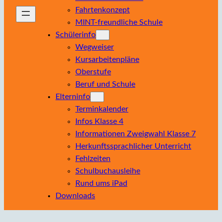
Fahrtenkonzept
MINT-freundliche Schule
Schülerinfo
Wegweiser
Kursarbeitenpläne
Oberstufe
Beruf und Schule
Elterninfo
Terminkalender
Infos Klasse 4
Informationen Zweigwahl Klasse 7
Herkunftssprachlicher Unterricht
Fehlzeiten
Schulbuchausleihe
Rund ums iPad
Downloads