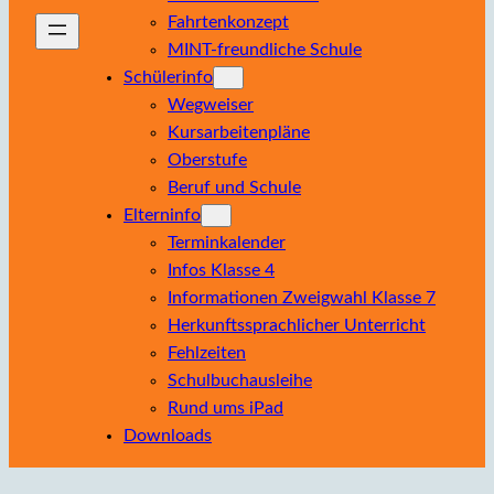
Fahrtenkonzept
MINT-freundliche Schule
Schülerinfo
Wegweiser
Kursarbeitenpläne
Oberstufe
Beruf und Schule
Elterninfo
Terminkalender
Infos Klasse 4
Informationen Zweigwahl Klasse 7
Herkunftssprachlicher Unterricht
Fehlzeiten
Schulbuchausleihe
Rund ums iPad
Downloads