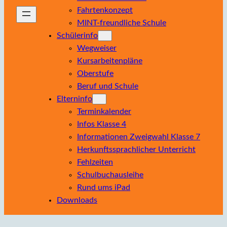
Fahrtenkonzept
MINT-freundliche Schule
Schülerinfo
Wegweiser
Kursarbeitenpläne
Oberstufe
Beruf und Schule
Elterninfo
Terminkalender
Infos Klasse 4
Informationen Zweigwahl Klasse 7
Herkunftssprachlicher Unterricht
Fehlzeiten
Schulbuchausleihe
Rund ums iPad
Downloads