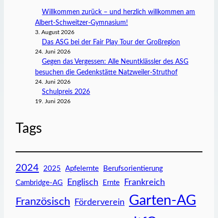
Willkommen zurück – und herzlich willkommen am
Albert-Schweitzer-Gymnasium!
3. August 2026
Das ASG bei der Fair Play Tour der Großregion
24. Juni 2026
Gegen das Vergessen: Alle Neuntklässler des ASG
besuchen die Gedenkstätte Natzweiler-Struthof
24. Juni 2026
Schulpreis 2026
19. Juni 2026
Tags
2024
2025
Apfelernte
Berufsorientierung
Englisch
Frankreich
Cambridge-AG
Ernte
Garten-AG
Französisch
Förderverein