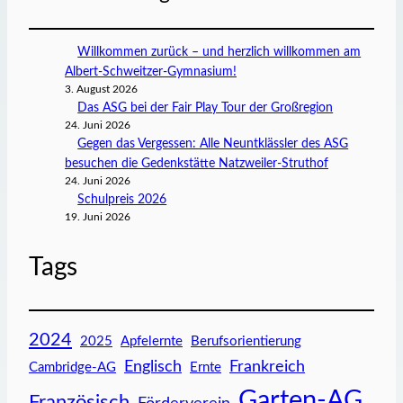
Willkommen zurück – und herzlich willkommen am
Albert-Schweitzer-Gymnasium!
3. August 2026
Das ASG bei der Fair Play Tour der Großregion
24. Juni 2026
Gegen das Vergessen: Alle Neuntklässler des ASG
besuchen die Gedenkstätte Natzweiler-Struthof
24. Juni 2026
Schulpreis 2026
19. Juni 2026
Tags
2024
2025
Apfelernte
Berufsorientierung
Englisch
Frankreich
Cambridge-AG
Ernte
Garten-AG
Französisch