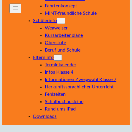
Fahrtenkonzept
MINT-freundliche Schule
Schülerinfo
Wegweiser
Kursarbeitenpläne
Oberstufe
Beruf und Schule
Elterninfo
Terminkalender
Infos Klasse 4
Informationen Zweigwahl Klasse 7
Herkunftssprachlicher Unterricht
Fehlzeiten
Schulbuchausleihe
Rund ums iPad
Downloads